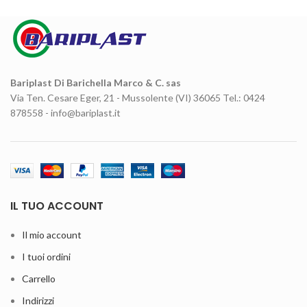
Bariplast Di Barichella Marco & C. sas
Via Ten. Cesare Eger, 21 - Mussolente (VI) 36065 Tel.: 0424
878558 - info@bariplast.it
IL TUO ACCOUNT
Il mio account
I tuoi ordini
Carrello
Indirizzi