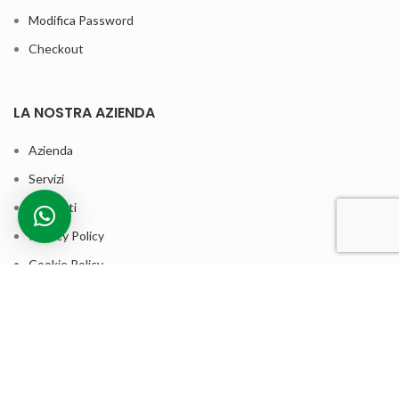
Modifica Password
Checkout
LA NOSTRA AZIENDA
Azienda
Servizi
Contatti
Privacy Policy
Cookie Policy
Termini e condizioni di vendita
ASSISTENZA CLIENTI
Contatta la nostra assistenza clienti per qualsiasi informazione sui