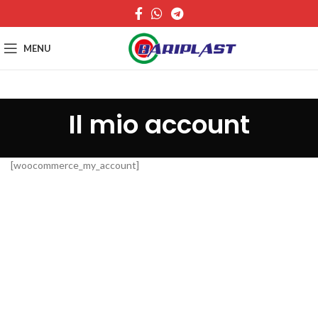
MENU
Il mio account
[woocommerce_my_account]