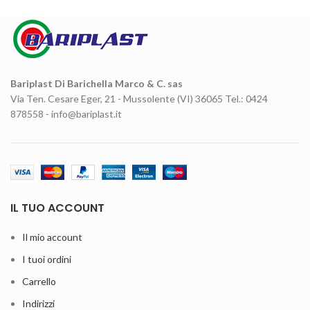
Bariplast Di Barichella Marco & C. sas
Via Ten. Cesare Eger, 21 - Mussolente (VI) 36065 Tel.: 0424
878558 - info@bariplast.it
IL TUO ACCOUNT
Il mio account
I tuoi ordini
Carrello
Indirizzi