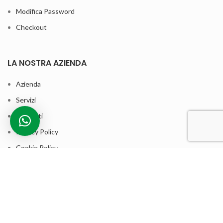
Modifica Password
Checkout
LA NOSTRA AZIENDA
Azienda
Servizi
Contatti
Privacy Policy
Cookie Policy
Termini e condizioni di vendita
ASSISTENZA CLIENTI
Contatta la nostra assistenza clienti per qualsiasi informazione sui