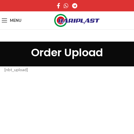
MENU
Order Upload
[nbt_upload]