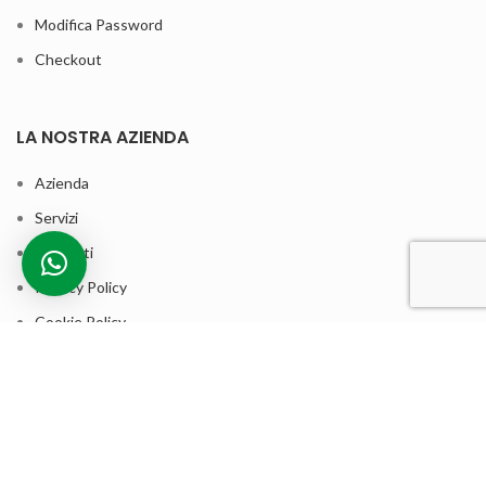
Modifica Password
Checkout
LA NOSTRA AZIENDA
Azienda
Servizi
Contatti
Privacy Policy
Cookie Policy
Termini e condizioni di vendita
ASSISTENZA CLIENTI
Contatta la nostra assistenza clienti per qualsiasi informazione sui