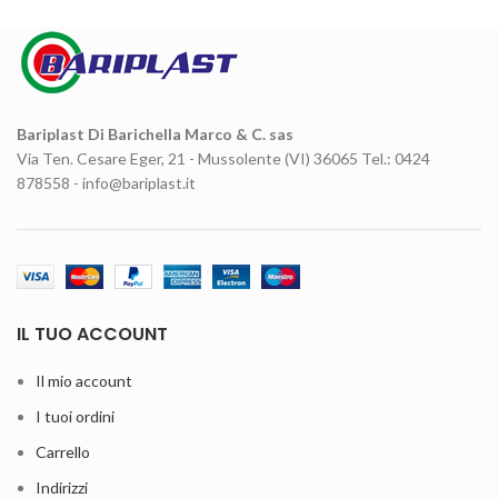
Bariplast Di Barichella Marco & C. sas
Via Ten. Cesare Eger, 21 - Mussolente (VI) 36065 Tel.: 0424
878558 - info@bariplast.it
IL TUO ACCOUNT
Il mio account
I tuoi ordini
Carrello
Indirizzi