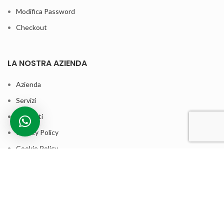
Modifica Password
Checkout
LA NOSTRA AZIENDA
Azienda
Servizi
Contatti
Privacy Policy
Cookie Policy
Termini e condizioni di vendita
ASSISTENZA CLIENTI
Contatta la nostra assistenza clienti per qualsiasi informazione sui