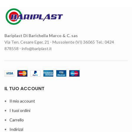
Bariplast Di Barichella Marco & C. sas
Via Ten. Cesare Eger, 21 - Mussolente (VI) 36065 Tel.: 0424
878558 - info@bariplast.it
IL TUO ACCOUNT
Il mio account
I tuoi ordini
Carrello
Indirizzi