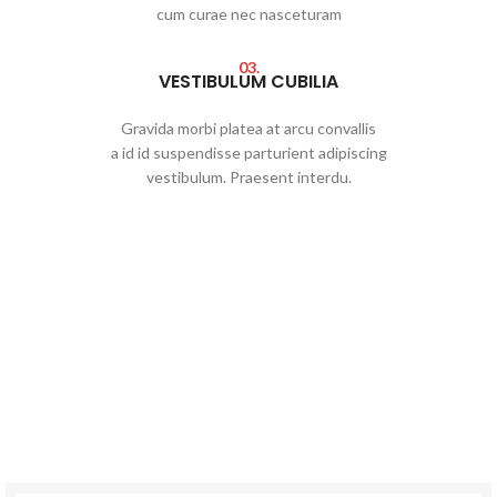
cum curae nec nasceturam
03.
VESTIBULUM CUBILIA
Gravida morbi platea at arcu convallis
a id id suspendisse parturient adipiscing
vestibulum. Praesent interdu.