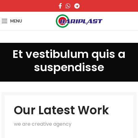
MENU
Et vestibulum quis a
suspendisse
Our Latest Work
we are creative agency