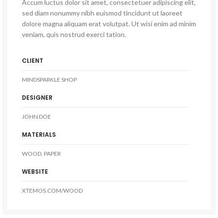
Accum luctus dolor sit amet, consectetuer adipiscing elit,
sed diam nonummy nibh euismod tincidunt ut laoreet
dolore magna aliquam erat volutpat. Ut wisi enim ad minim
veniam, quis nostrud exerci tation.
CLIENT
MINDSPARKLE SHOP
DESIGNER
JOHN DOE
MATERIALS
WOOD, PAPER
WEBSITE
XTEMOS.COM/WOOD