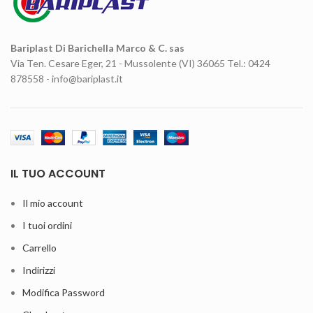
Bariplast Di Barichella Marco & C. sas
Via Ten. Cesare Eger, 21 - Mussolente (VI) 36065 Tel.: 0424
878558 - info@bariplast.it
IL TUO ACCOUNT
Il mio account
I tuoi ordini
Carrello
Indirizzi
Modifica Password