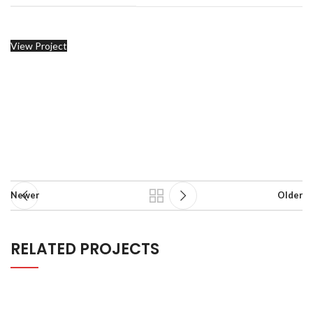
View Project
Newer
Older
RELATED PROJECTS