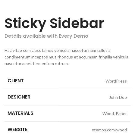
Sticky Sidebar
Details available with Every Demo
Hac vitae sem class fames vehicula nascetur nam tellus a
condimentum inceptos mus rhoncus et accumsan fringilla vehicula
nascetur amet fermentum rutrum.
CLIENT
WordPress
DESIGNER
John Doe
MATERIALS
Wood, Paper
WEBSITE
xtemos.com/wood