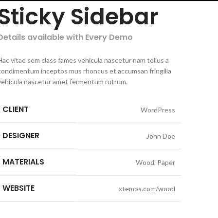
Sticky Sidebar
Details available with Every Demo
Hac vitae sem class fames vehicula nascetur nam tellus a
condimentum inceptos mus rhoncus et accumsan fringilla
vehicula nascetur amet fermentum rutrum.
CLIENT
WordPress
DESIGNER
John Doe
MATERIALS
Wood, Paper
WEBSITE
xtemos.com/wood