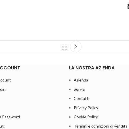
 ACCOUNT
LA NOSTRA AZIENDA
account
Azienda
dini
Servizi
Contatti
Privacy Policy
a Password
Cookie Policy
ut
Termini e condizioni di vendita