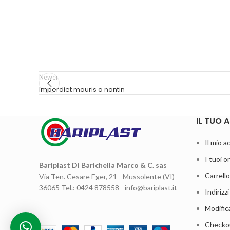
Newer
Imperdiet mauris a nontin
IL TUO
Il mio 
I tuoi or
Bariplast Di Barichella Marco & C. sas
Carrello
Via Ten. Cesare Eger, 21 - Mussolente (VI)
36065 Tel.: 0424 878558 - info@bariplast.it
Indirizzi
Modific
Checko