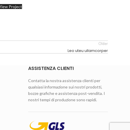
View Project
Older
Leo uteu ullamcorper
ASSISTENZA CLIENTI
Contatta la nostra assistenza clienti per
qualsiasi informazione sui nostri prodotti,
bozze grafiche e assistenza post-vendita. I
nostri tempi di produzione sono rapidi.