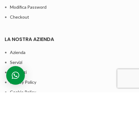
Modifica Password
Checkout
LA NOSTRA AZIENDA
Azienda
Servizi
Contatti
Privacy Policy
Cookie Policy
Termini e condizioni di vendita
ASSISTENZA CLIENTI
Contatta la nostra assistenza clienti per qualsiasi informazione sui