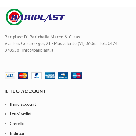
Bariplast Di Barichella Marco & C. sas
Via Ten. Cesare Eger, 21 - Mussolente (VI) 36065 Tel.: 0424
878558 - info@bariplast.it
IL TUO ACCOUNT
Il mio account
I tuoi ordini
Carrello
Indirizzi